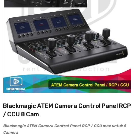
Blackmagic ATEM Camera Control Panel RCP
/ CCU 8 Cam
Blackmagic ATEM Camera Control Panel RCP / CCU max untuk 8
Camera