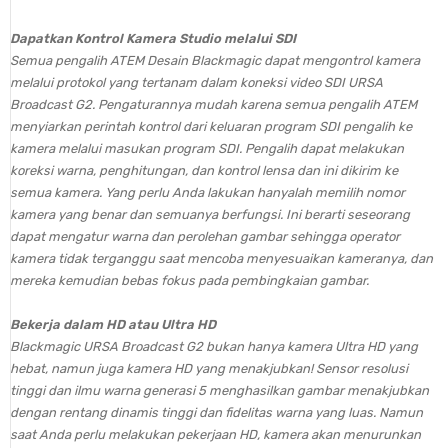
Dapatkan Kontrol Kamera Studio melalui SDI
Semua pengalih ATEM Desain Blackmagic dapat mengontrol kamera
melalui protokol yang tertanam dalam koneksi video SDI URSA
Broadcast G2. Pengaturannya mudah karena semua pengalih ATEM
menyiarkan perintah kontrol dari keluaran program SDI pengalih ke
kamera melalui masukan program SDI. Pengalih dapat melakukan
koreksi warna, penghitungan, dan kontrol lensa dan ini dikirim ke
semua kamera. Yang perlu Anda lakukan hanyalah memilih nomor
kamera yang benar dan semuanya berfungsi. Ini berarti seseorang
dapat mengatur warna dan perolehan gambar sehingga operator
kamera tidak terganggu saat mencoba menyesuaikan kameranya, dan
mereka kemudian bebas fokus pada pembingkaian gambar.
Bekerja dalam HD atau Ultra HD
Blackmagic URSA Broadcast G2 bukan hanya kamera Ultra HD yang
hebat, namun juga kamera HD yang menakjubkan! Sensor resolusi
tinggi dan ilmu warna generasi 5 menghasilkan gambar menakjubkan
dengan rentang dinamis tinggi dan fidelitas warna yang luas. Namun
saat Anda perlu melakukan pekerjaan HD, kamera akan menurunkan