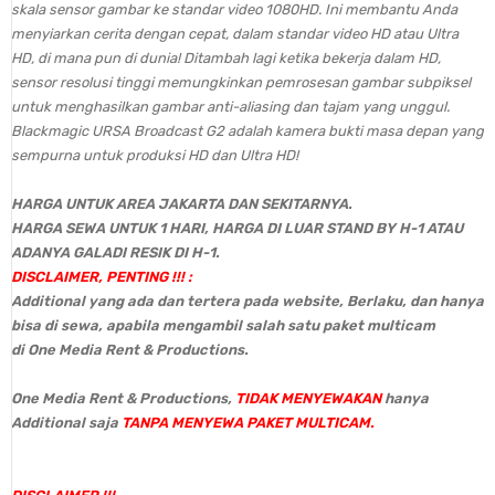
skala sensor gambar ke standar video 1080HD. Ini membantu Anda
menyiarkan cerita dengan cepat, dalam standar video HD atau Ultra
HD, di mana pun di dunia! Ditambah lagi ketika bekerja dalam HD,
sensor resolusi tinggi memungkinkan pemrosesan gambar subpiksel
untuk menghasilkan gambar anti-aliasing dan tajam yang unggul.
Blackmagic URSA Broadcast G2 adalah kamera bukti masa depan yang
sempurna untuk produksi HD dan Ultra HD!
HARGA UNTUK AREA JAKARTA DAN SEKITARNYA.
HARGA SEWA UNTUK 1 HARI, HARGA DI LUAR STAND BY H-1 ATAU
ADANYA GALADI RESIK DI H-1.
DISCLAIMER, PENTING !!! :
Additional yang ada dan tertera pada website, Berlaku, dan hanya
bisa di sewa, apabila mengambil salah satu paket multicam
di One Media Rent & Productions.
One Media Rent & Productions,
TIDAK MENYEWAKAN
hanya
Additional saja
TANPA MENYEWA PAKET MULTICAM.