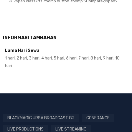
<span class="ts-tooltip button-tooltip">Compare</span>
INFORMASI TAMBAHAN
Lama Hari Sewa
1 hari, 2 hari, 3 hari, 4 hari, 5 hari, 6 hari, 7 hari, 8 hari, 9 hari, 10
hari
BLACKMAGIC URSA BROADCAST G2
CONFRANCE
LIVE PRODUCTIONS
LIVE STREAMING